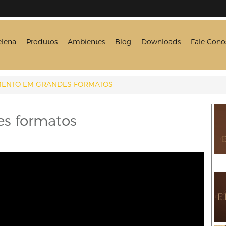
elena
Produtos
Ambientes
Blog
Downloads
Fale Cono
ENTO EM GRANDES FORMATOS
s formatos