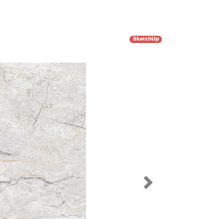
SketchUp