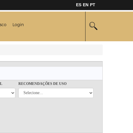
ES
EN
PT
sco
Login
AL
RECOMENDAÇÕES DE USO