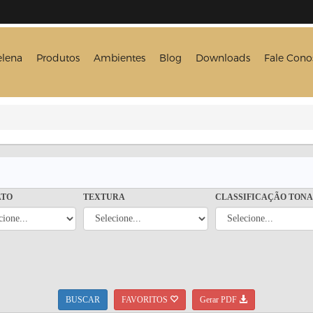
elena
Produtos
Ambientes
Blog
Downloads
Fale Cono
ATO
TEXTURA
CLASSIFICAÇÃO TON
BUSCAR
FAVORITOS
Gerar PDF