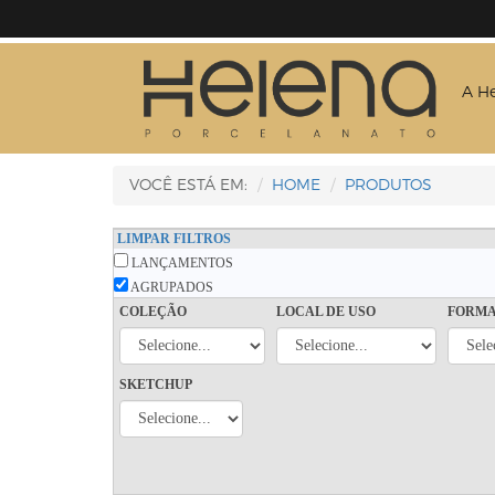
A H
VOCÊ ESTÁ EM:
HOME
PRODUTOS
LIMPAR FILTROS
LANÇAMENTOS
AGRUPADOS
COLEÇÃO
LOCAL DE USO
FORM
SKETCHUP