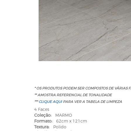
* OS PRODUTOS PODEM SER COMPOSTOS DE VÁRIAS F
** AMOSTRA REFERENCIAL DE TONALIDADE
***
CLIQUE AQUI
PARA VER A TABELA DE LIMPEZA
4 Faces
Coleção:
MARMO
Formato:
62cm x 121cm
Textura:
Polido