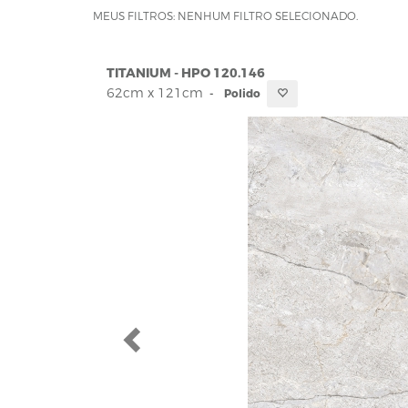
MEUS FILTROS: NENHUM FILTRO SELECIONADO.
TITANIUM - HPO 120.146
62cm x 121cm
-
Polido