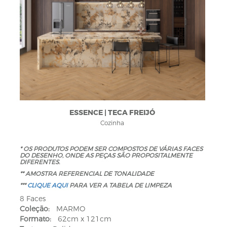
ESSENCE | TECA FREIJÓ
Cozinha
* OS PRODUTOS PODEM SER COMPOSTOS DE VÁRIAS FACES
DO DESENHO, ONDE AS PEÇAS SÃO PROPOSITALMENTE
DIFERENTES.
** AMOSTRA REFERENCIAL DE TONALIDADE
***
CLIQUE AQUI
PARA VER A TABELA DE LIMPEZA
8 Faces
Coleção:
MARMO
Formato:
62cm x 121cm