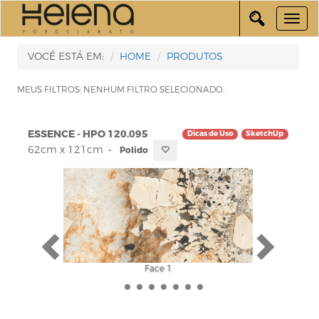
VOCÊ ESTÁ EM:
HOME
PRODUTOS
MEUS FILTROS: NENHUM FILTRO SELECIONADO.
ESSENCE - HPO 120.095
Dicas de Uso
SketchUp
62cm x 121cm
-
Polido
Face 1