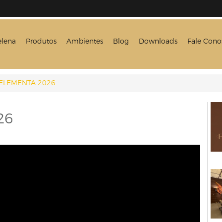
elena
Produtos
Ambientes
Blog
Downloads
Fale Cono
ELEMENTA 2026
26