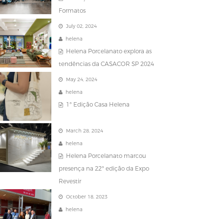
Formatos
July 02, 2024
helena
Helena Porcelanato explora as
tendências da CASACOR SP 2024
May 24, 2024
helena
1ª Edição Casa Helena
March 28, 2024
helena
Helena Porcelanato marcou
presença na 22ª edição da Expo
Revestir
October 18, 2023
helena