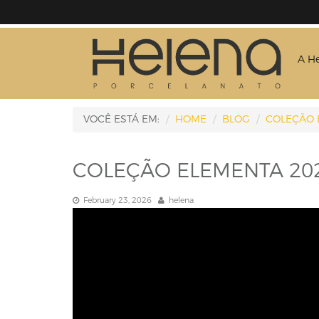
A H
VOCÊ ESTÁ EM:
HOME
BLOG
COLEÇÃO 
COLEÇÃO ELEMENTA 20
February 23, 2026
helena