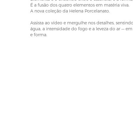
É a fusão dos quatro elementos em matéria viva.
A nova coleção da Helena Porcelanato.
Assista ao vídeo e mergulhe nos detalhes, sentindo
água, a intensidade do fogo e a leveza do ar — em
e forma.