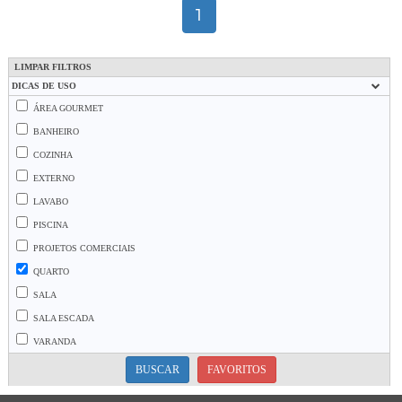
1
LIMPAR FILTROS
DICAS DE USO
ÁREA GOURMET
BANHEIRO
COZINHA
EXTERNO
LAVABO
PISCINA
PROJETOS COMERCIAIS
QUARTO
SALA
SALA ESCADA
VARANDA
BUSCAR
FAVORITOS