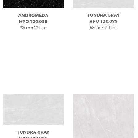
TUNDRA GRAY
ANDROMEDA
HPO 120.078
HPO 120.088
62cm x 121cm
62cm x 121cm
TUNDRA GRAY