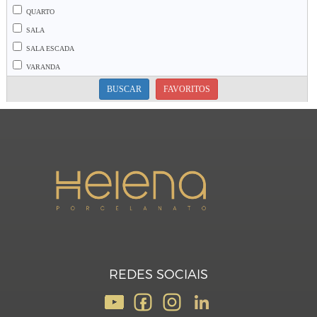
QUARTO
SALA
SALA ESCADA
VARANDA
BUSCAR
FAVORITOS
REDES SOCIAIS