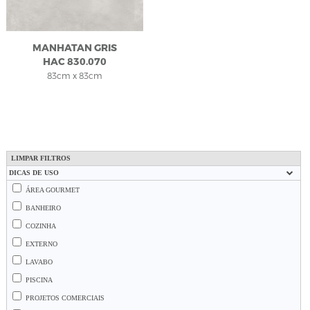
MANHATAN GRIS
HAC 830.070
83cm x 83cm
LIMPAR FILTROS
DICAS DE USO
ÁREA GOURMET
BANHEIRO
COZINHA
EXTERNO
LAVABO
PISCINA
PROJETOS COMERCIAIS