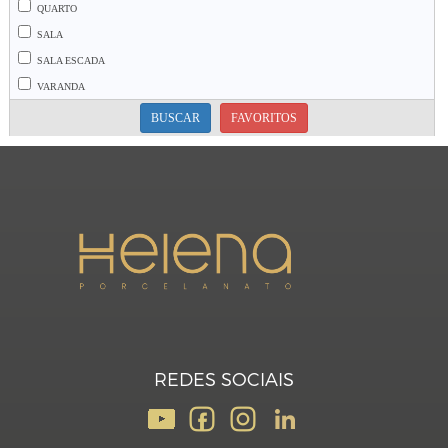
QUARTO
SALA
SALA ESCADA
VARANDA
BUSCAR
FAVORITOS
REDES SOCIAIS